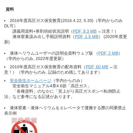
資料
2016年度高圧ガス保安教育(2016.4.22, 5.20)（学内からのみ
DL可）
講義用資料+寒剤供給状況説明（
PDF, 9.3 MB
←注意！）
液体窒素汲み出し手順説明資料（
PDF, 1.5 MB
） (2020年度更
新)
液体ヘリウムユーザーの説明会資料ウェブ版 （
PDF, 2 MB
）
（学内からのみ, 2022年度更新）
2010年度高圧ガス保安教育の配布資料（
PDF, 60 MB
←注
意！）（学内からのみ, 記録のため残してあります）
安全衛生ホームページ
（学内からのみ）
安全衛生マニュアル4章4.6節「高圧ガス」
「各種資料」のなかに「安上がり高圧ガスボンベ転倒防止
法」など参考になる記述があります。
液体窒素・液体ヘリウムをエレベータで運搬する際の同乗禁止
表示例