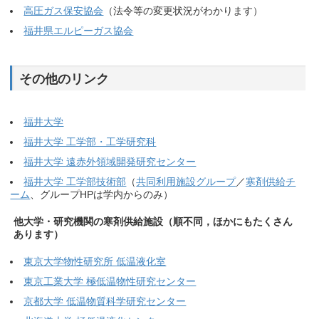
高圧ガス保安協会
（法令等の変更状況がわかります）
福井県エルピーガス協会
その他のリンク
福井大学
福井大学 工学部・工学研究科
福井大学 遠赤外領域開発研究センター
福井大学 工学部技術部
（
共同利用施設グループ
／
寒剤供給チ
ーム
、グループHPは学内からのみ）
他大学・研究機関の寒剤供給施設（順不同，ほかにもたくさん
あります）
東京大学物性研究所 低温液化室
東京工業大学 極低温物性研究センター
京都大学 低温物質科学研究センター