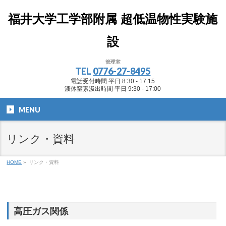
福井大学工学部附属 超低温物性実験施
設
管理室
TEL
0776-27-8495
電話受付時間 平日 8:30 - 17:15
液体窒素汲出時間 平日 9:30 - 17:00
MENU
リンク・資料
HOME
»
リンク・資料
高圧ガス関係