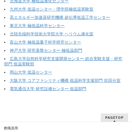
北海道大学 極低温液化センター
九州大学 低温センター・理学部極低温実験室
高エネルギー加速器研究機構 超伝導低温工学センター
東北大学 極低温科学センター
北陸先端科学技術大学院大学 ヘリウム液化室
富山大学 極低温量子科学研究センター
神戸大学 研究基盤センター 極低温部門
広島大学自然科学研究支援開発センター 総合実験支援・研究
部門 低温実験部
岡山大学 低温センター
大阪大学 コアファシリティ機構 低温科学支援部門 吹田分室
電気通信大学 研究設備センター 低温部門
PAGETOP
教職員用