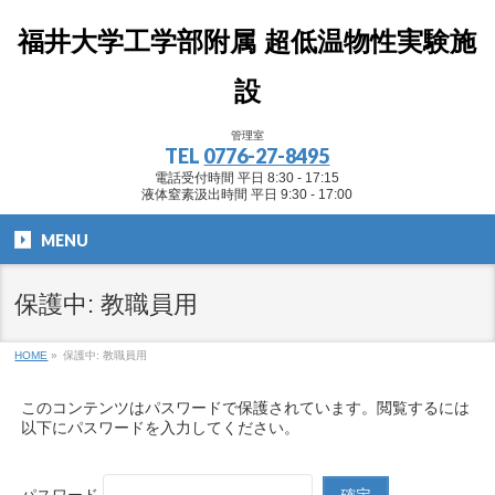
福井大学工学部附属 超低温物性実験施
設
管理室
TEL
0776-27-8495
電話受付時間 平日 8:30 - 17:15
液体窒素汲出時間 平日 9:30 - 17:00
MENU
保護中: 教職員用
HOME
»
保護中: 教職員用
このコンテンツはパスワードで保護されています。閲覧するには
以下にパスワードを入力してください。