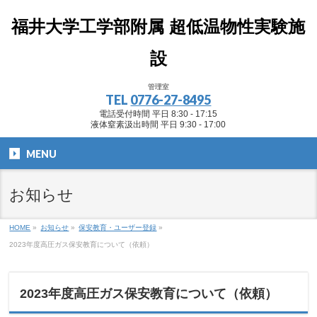
福井大学工学部附属 超低温物性実験施
設
管理室
TEL
0776-27-8495
電話受付時間 平日 8:30 - 17:15
液体窒素汲出時間 平日 9:30 - 17:00
MENU
お知らせ
HOME
»
お知らせ
»
保安教育・ユーザー登録
»
2023年度高圧ガス保安教育について（依頼）
2023年度高圧ガス保安教育について（依頼）