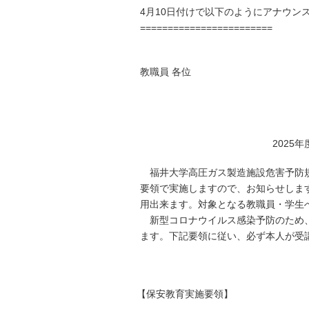
4月10日付けで以下のようにアナウン
========================
教職員 各位
2025
福井大学高圧ガス製造施設危害予防規
要領で実施しますので、お知らせしま
用出来ます。対象となる教職員・学生
新型コロナウイルス感染予防のため、
ます。下記要領に従い、必ず本人が受
【保安教育実施要領】