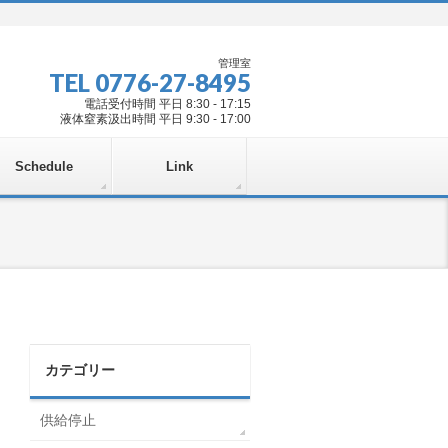
管理室
TEL 0776-27-8495
電話受付時間 平日 8:30 - 17:15
液体窒素汲出時間 平日 9:30 - 17:00
Schedule
Link
カテゴリー
供給停止