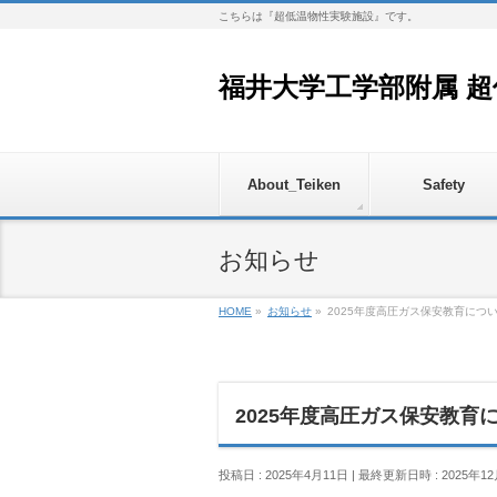
こちらは『超低温物性実験施設』です。
福井大学工学部附属 
About_Teiken
Safety
お知らせ
HOME
»
お知らせ
»
2025年度高圧ガス保安教育につ
2025年度高圧ガス保安教育
投稿日 : 2025年4月11日
最終更新日時 : 2025年12