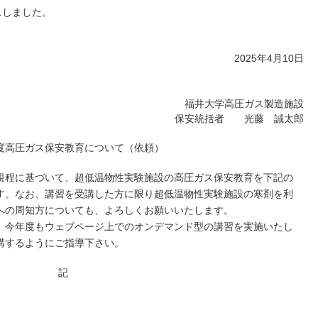
スしました。
2025年4月10日
福井大学高圧ガス製造施設
保安統括者 光藤 誠太郎
年度高圧ガス保安教育について（依頼）
程に基づいて、超低温物性実験施設の高圧ガス保安教育を下記の
す。なお、講習を受講した方に限り超低温物性実験施設の寒剤を利
への周知方についても、よろしくお願いいたします。
今年度もウェブページ上でのオンデマンド型の講習を実施いたし
講するようにご指導下さい。
記