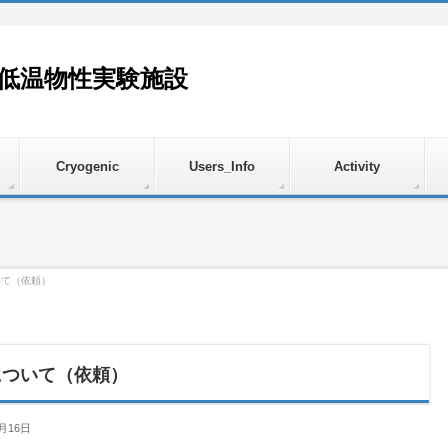
超低温物性実験施設
Cryogenic
Users_Info
Activity
いて（依頼）
について（依頼）
月16日