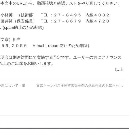
本文中のURLから、動画視聴と確認テストをやり直してください。
小林英一（技術部） TEL ：２７－８４９５ 内線４０３２
TEL ：２７－８６７９ 内線４７２０
(spam防止のため削除)
（文京）担当
９, ２０５６ E-mail：(spam防止のため削除)
説明会は別途対面にて実施する予定です。ユーザーの方にアナウンス
以上のご出席をお願いします。
以上
更新について（依
文京キャンパス液体窒素等寒剤の供給停止のお知らせ
→