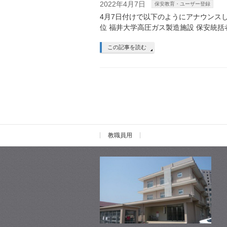
2022年4月7日
保安教育・ユーザー登録
4月7日付けで以下のようにアナウンスしました。
位 福井大学高圧ガス製造施設 保安統
この記事を読む
教職員用