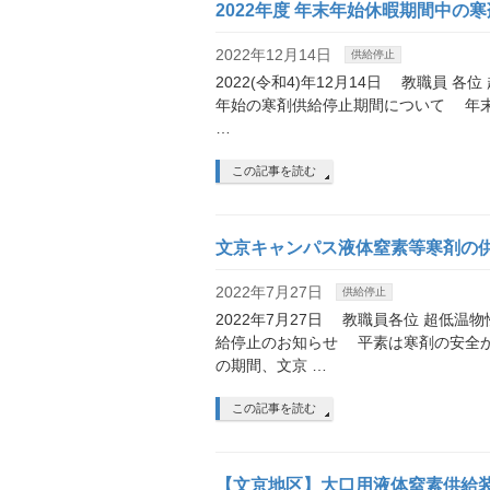
2022年度 年末年始休暇期間中の
2022年12月14日
供給停止
2022(令和4)年12月14日 教職員 各
年始の寒剤供給停止期間について 年
…
この記事を読む
文京キャンパス液体窒素等寒剤の
2022年7月27日
供給停止
2022年7月27日 教職員各位 超低
給停止のお知らせ 平素は寒剤の安全
の期間、文京 …
この記事を読む
【文京地区】大口用液体窒素供給装