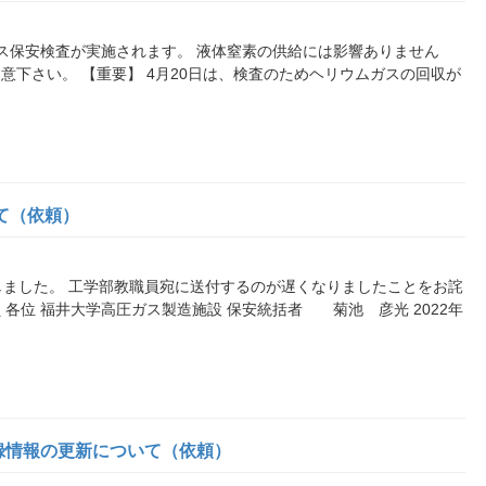
に高圧ガス保安検査が実施されます。 液体窒素の供給には影響ありません
意下さい。 【重要】 4月20日は、検査のためヘリウムガスの回収が
て（依頼）
しました。 工学部教職員宛に送付するのが遅くなりましたことをお詫
職員 各位 福井大学高圧ガス製造施設 保安統括者 菊池 彦光 2022年
録情報の更新について（依頼）