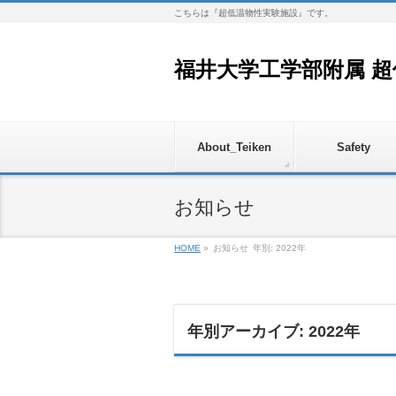
こちらは『超低温物性実験施設』です。
福井大学工学部附属 
About_Teiken
Safety
お知らせ
HOME
»
お知らせ
年別: 2022年
年別アーカイブ: 2022年